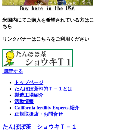
米国内にてご購入を希望されている方はこ
ちら
リンクバナーはこちらをご利用ください
購読する
トップページ
たんぽぽ茶ｼｮｳｷＴ－１とは
製造工場紹介
活動情報
California fertility Experts 紹介
正規取扱店・お問合せ
たんぽぽ茶 ショウキＴ－１