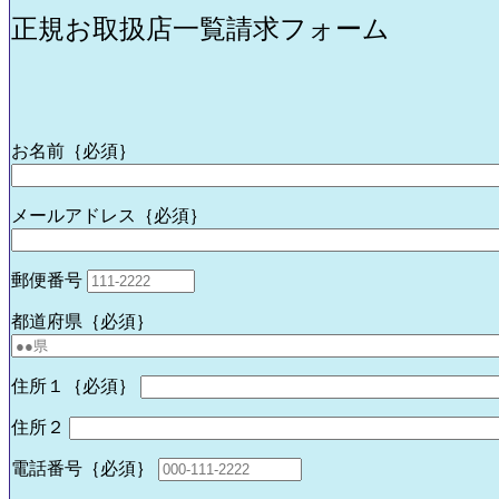
正規お取扱店一覧請求フォーム
お名前｛必須｝
メールアドレス｛必須｝
郵便番号
都道府県｛必須｝
住所１｛必須｝
住所２
電話番号｛必須｝