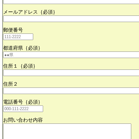
メールアドレス｛必須｝
郵便番号
都道府県｛必須｝
住所１｛必須｝
住所２
電話番号｛必須｝
お問い合わせ内容