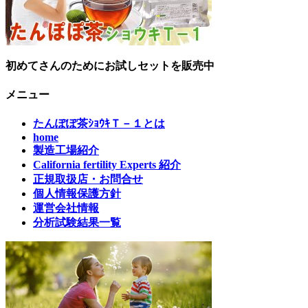
初めてさんのためにお試しセットを販売中
メニュー
たんぽぽ茶ｼｮｳｷＴ－１とは
home
製造工場紹介
California fertility Experts 紹介
正規取扱店・お問合せ
個人情報保護方針
運営会社情報
分析試験結果一覧