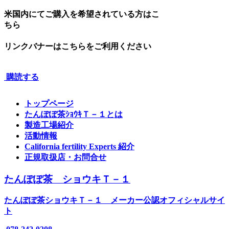
米国内にてご購入を希望されている方はこ
ちら
リンクバナーはこちらをご利用ください
購読する
トップページ
たんぽぽ茶ｼｮｳｷＴ－１とは
製造工場紹介
活動情報
California fertility Experts 紹介
正規取扱店・お問合せ
たんぽぽ茶 ショウキＴ－１
たんぽぽ茶ショウキＴ－１ メーカー公認オフィシャルサイ
ト