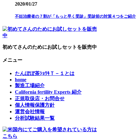
2020/01/27
不妊治療者の７割が「もっと早く受診」受診前の対策４つをご紹介
初めてさんのためにお試しセットを販売中
メニュー
たんぽぽ茶ｼｮｳｷＴ－１とは
home
製造工場紹介
California fertility Experts 紹介
正規取扱店・お問合せ
個人情報保護方針
運営会社情報
分析試験結果一覧