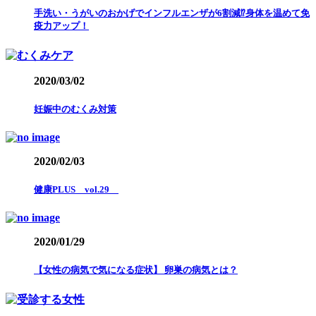
手洗い・うがいのおかげでインフルエンザが6割減⁉︎身体を温めて免
疫力アップ！
2020/03/02
妊娠中のむくみ対策
2020/02/03
健康PLUS vol.29
2020/01/29
【女性の病気で気になる症状】 卵巣の病気とは？