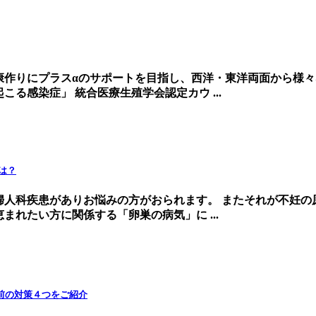
康作りにプラスαのサポートを目指し、西洋・東洋両面から様々
る感染症」 統合医療生殖学会認定カウ ...
は？
人科疾患がありお悩みの方がおられます。 またそれが不妊の
れたい方に関係する「卵巣の病気」に ...
前の対策４つをご紹介