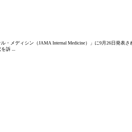
メディシン（JAMA Internal Medicine）」に9月26
訴 ...