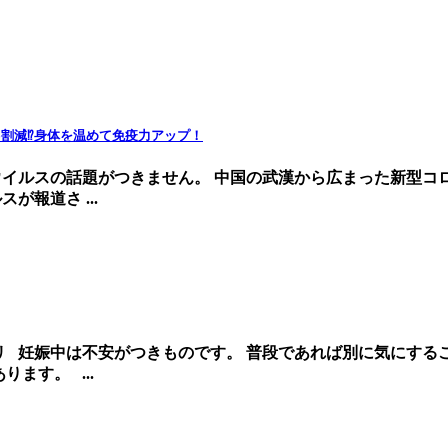
割減⁉︎身体を温めて免疫力アップ！
ウイルスの話題がつきません。 中国の武漢から広まった新型コ
報道さ ...
リ 妊娠中は不安がつきものです。 普段であれば別に気にする
ます。 ...