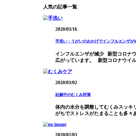
人気の記事一覧
2020/03/16
手洗い・うがいのおかげでインフルエンザが6
インフルエンザが減少 新型コロナ
広がっています。 新型コロナウイルスが
2020/03/02
妊娠中のむくみ対策
体内の水分を調整してむくみスッキ
がちでストレスがたまることも多々あり
2020/02/03