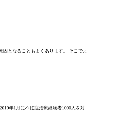
原因となることもよくあります。 そこでよ
9年1月に不妊症治療経験者1000人を対