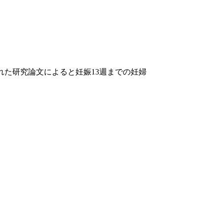
日発表された研究論文によると妊娠13週までの妊婦