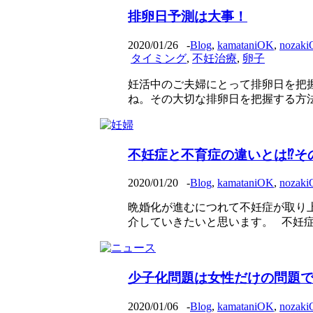
排卵日予測は大事！
2020/01/26
-
Blog
,
kamataniOK
,
nozak
タイミング
,
不妊治療
,
卵子
妊活中のご夫婦にとって排卵日を把
ね。その大切な排卵日を把握する方法の
不妊症と不育症の違いとは⁉︎そ
2020/01/20
-
Blog
,
kamataniOK
,
nozak
晩婚化が進むにつれて不妊症が取り
介していきたいと思います。 不妊症とは
少子化問題は女性だけの問題
2020/01/06
-
Blog
,
kamataniOK
,
nozak