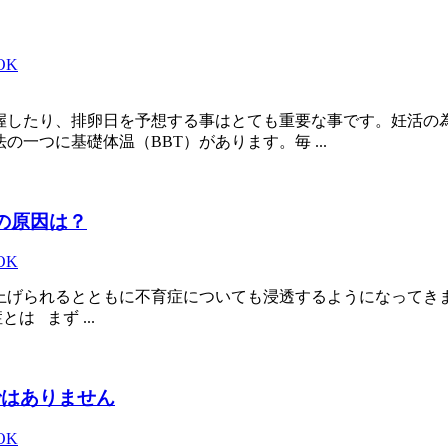
iOK
握したり、排卵日を予想する事はとても重要な事です。妊活の
一つに基礎体温（BBT）があります。毎 ...
の原因は？
iOK
上げられるとともに不育症についても浸透するようになってきま
 まず ...
ではありません
iOK