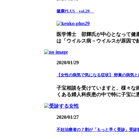
健康PLUS vol.29
医学博士 邵輝氏が中心となって健
は「ウイルス病－ウイルスが原因で起こ
2020/01/29
【女性の病気で気になる症状】 卵巣の病気と
子宝相談を受けていますと、様々な婦
くある婦人科疾患の中で特に子宝に恵ま
2020/01/27
不妊治療者の７割が「もっと早く受診」受診