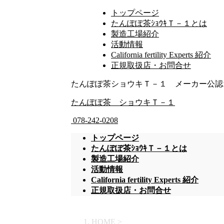
トップページ
たんぽぽ茶ｼｮｳｷＴ－１とは
製造工場紹介
活動情報
California fertility Experts 紹介
正規取扱店・お問合せ
たんぽぽ茶ショウキＴ－１ メーカー公認
たんぽぽ茶 ショウキＴ－１
078-242-0208
トップページ
たんぽぽ茶ｼｮｳｷＴ－１とは
製造工場紹介
活動情報
California fertility Experts 紹介
正規取扱店・お問合せ
HOME
>