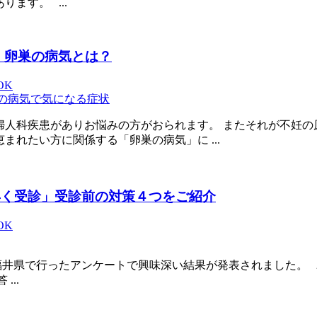
ます。 ...
 卵巣の病気とは？
iOK
の病気で気になる症状
婦人科疾患がありお悩みの方がおられます。 またそれが不妊の
まれたい方に関係する「卵巣の病気」に ...
早く受診」受診前の対策４つをご紹介
iOK
井県で行ったアンケートで興味深い結果が発表されました。 201
...