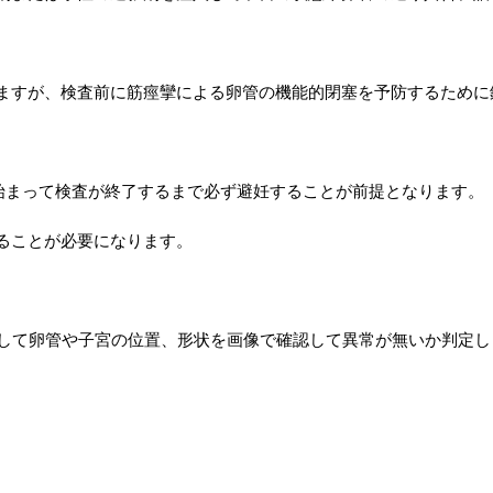
ますが、検査前に筋痙攣による卵管の機能的閉塞を予防するために
始まって検査が終了するまで必ず避妊することが前提となります。
ることが必要になります。
影して卵管や子宮の位置、形状を画像で確認して異常が無いか判定し