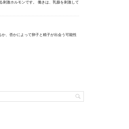
れる刺激ホルモンです。 働きは、乳腺を刺激して
るか、否かによって卵子と精子が出会う可能性