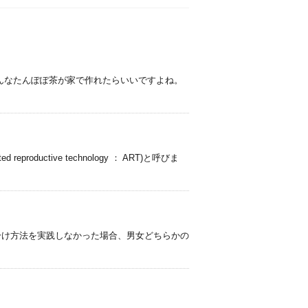
そんなたんぽぽ茶が家で作れたらいいですよね。
uctive technology ： ART)と呼びま
分け方法を実践しなかった場合、男女どちらかの