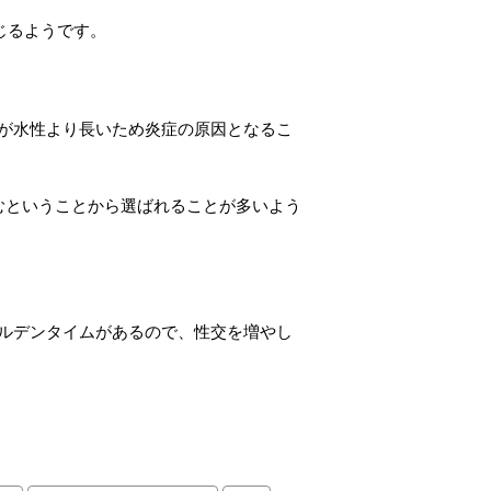
じるようです。
が水性より長いため炎症の原因となるこ
むということから選ばれることが多いよう
ルデンタイムがあるので、性交を増やし