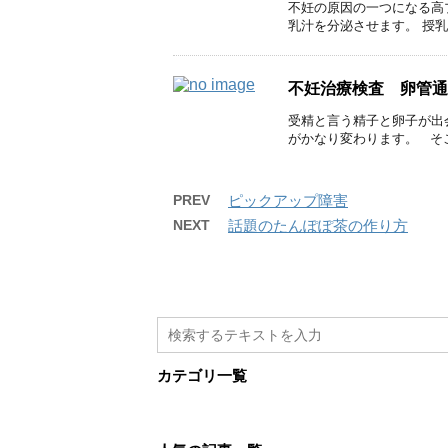
不妊の原因の一つになる高
乳汁を分泌させます。 授乳
不妊治療検査 卵管通
受精と言う精子と卵子が出
がかなり変わります。 そこで
PREV
ピックアップ障害
NEXT
話題のたんぽぽ茶の作り方
カテゴリ一覧