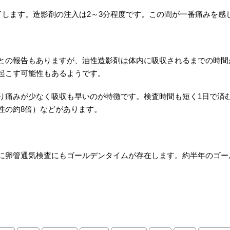
了します。造影剤の注入は2～3分程度です。この間が一番痛みを感
との報告もありますが、油性造影剤は体内に吸収されるまでの時間
起こす可能性もあるようです。
り痛みが少なく吸収も早いのが特徴です。検査時間も短く1日で済
性の約8倍）などがあります。
に卵管通気検査にもゴールデンタイムが存在します。約半年のゴー