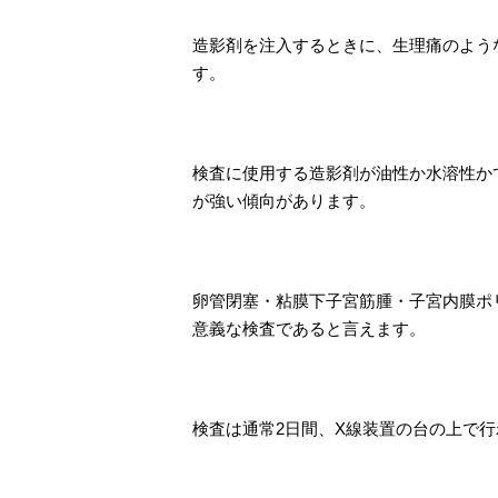
造影剤を注入するときに、生理痛のよう
す。
検査に使用する造影剤が油性か水溶性か
が強い傾向があります。
卵管閉塞・粘膜下子宮筋腫・子宮内膜ポ
意義な検査であると言えます。
検査は通常2日間、X線装置の台の上で