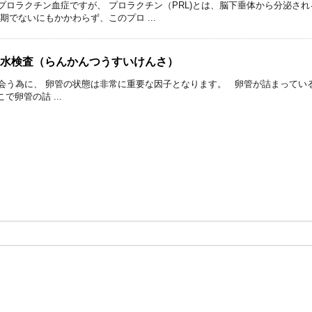
プロラクチン血症ですが、 プロラクチン（PRL)とは、脳下垂体から分泌さ
期でないにもかかわらず、このプロ ...
水検査（らんかんつうすいけんさ）
会う為に、 卵管の状態は非常に重要な因子となります。 卵管が詰まってい
卵管の詰 ...