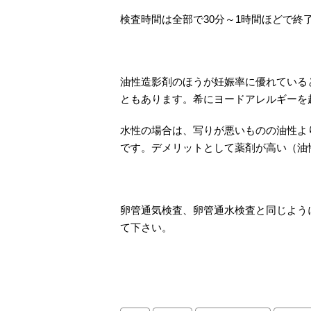
検査時間は全部で30分～1時間ほどで終
油性造影剤のほうが妊娠率に優れている
ともあります。希にヨードアレルギーを
水性の場合は、写りが悪いものの油性よ
です。デメリットとして薬剤が高い（油
卵管通気検査、卵管通水検査と同じよう
て下さい。